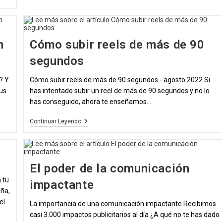
n
Cómo subir reels de más de 90
segundos
? Y
Cómo subir reels de más de 90 segundos - agosto 2022 Si
us
has intentado subir un reel de más de 90 segundos y no lo
has conseguido, ahora te enseñamos…
Cómo
Continuar Leyendo
Subir
Reels
De
Más
De
El poder de la comunicación
90
Segundos
 tu
impactante
aña,
el
La importancia de una comunicación impactante Recibimos
casi 3.000 impactos publicitarios al día ¿A qué no te has dado