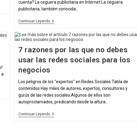
cuenta? La ceguera publicitaria en Internet La ceguera
publicitaria, también conocida…
El
Continuar Leyendo
Poder
De
La
Comunicación
Impactante
7 razones por las que no debes
usar las redes sociales para los
o!
negocios
 a
Los peligros de los "expertos" en Redes Sociales Tabla de
contenidos Hay miles de autores, expertos, consultores y
gurús de las redes sociales.Algunos de ellos son
autoproclamados, predicando desde la altura…
7
Continuar Leyendo
Razones
Por
Las
Que