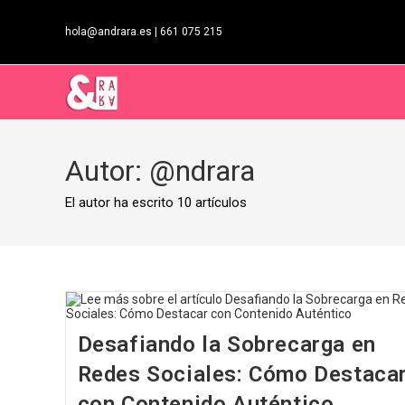
Ir
al
hola@andrara.es | 661 075 215
contenido
Autor:
@ndrara
El autor ha escrito 10 artículos
Desafiando la Sobrecarga en
Redes Sociales: Cómo Destaca
con Contenido Auténtico