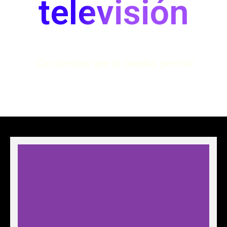
televisión
Con precios que te puedes permitir